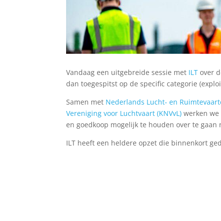
Vandaag een uitgebreide sessie met
ILT
over d
dan toegespitst op de specific categorie (explo
Samen met
Nederlands Lucht- en Ruimtevaar
Vereniging voor Luchtvaart (KNVvL)
werken we 
en goedkoop mogelijk te houden over te gaan 
ILT heeft een heldere opzet die binnenkort g