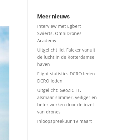
Meer nieuws
Interview met Egbert
Swierts, OmniDrones
Academy
Uitgelicht lid, Falcker vanuit
de lucht in de Rotterdamse
haven
Flight statistics DCRO leden
DCRO leden
Uitgelicht: GeoZICHT,
alsmaar slimmer, veiliger en
beter werken door de inzet
van drones
Inloopspreekuur 19 maart