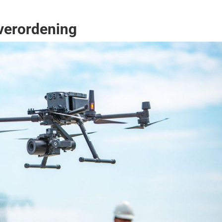
verordening