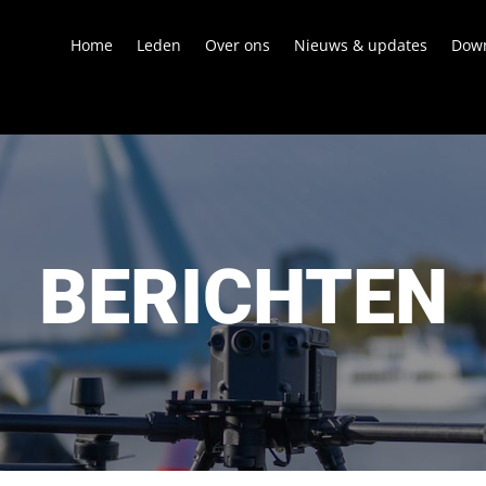
Home
Leden
Over ons
Nieuws & updates
Dow
BERICHTEN